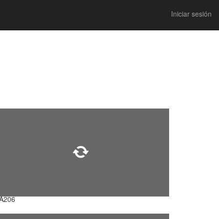
Iniciar sesión
A206