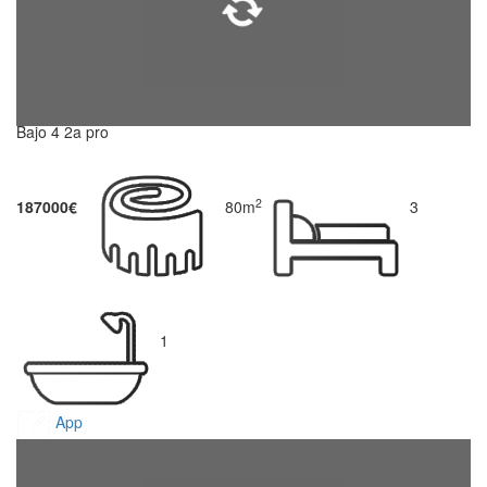
Bajo 4 2a pro
2
187000€
80m
3
1
App