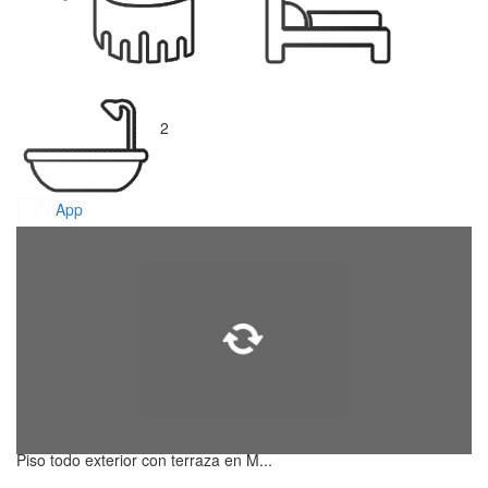
2
App
Piso todo exterior con terraza en M...