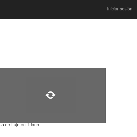
Iniciar sesión
so de Lujo en Triana