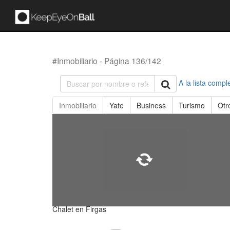
#Inmobiliario - Página 136/142
A la lista compl
Inmobiliario
Yate
Business
Turismo
Otr
Chalet en Firgas