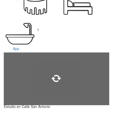
1
App
Estudio en Calle San Antonio