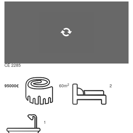
CE 2285
2
95000€
60m
2
1