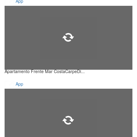
App
Apartamento Frente Mar CostaCarpeDi...
App