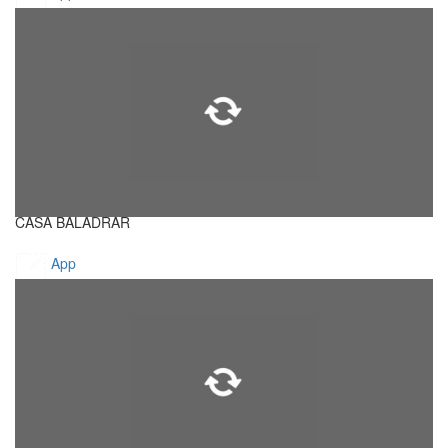
CASA BALADRAR
App