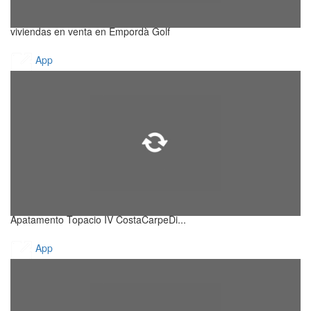
viviendas en venta en Empordà Golf
App
Apatamento Topacio IV CostaCarpeDi...
App