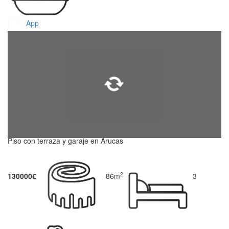
App
Piso con terraza y garaje en Arucas
2
130000€
86m
3