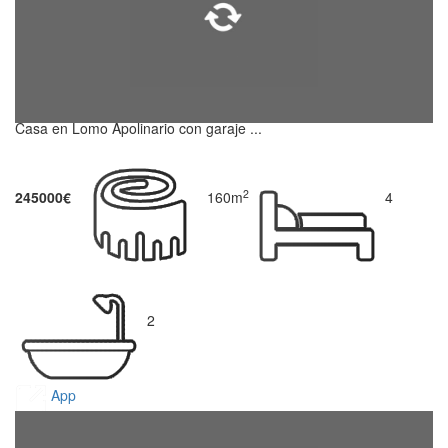
Casa en Lomo Apolinario con garaje ...
2
245000€
160m
4
2
App