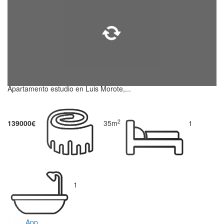
Apartamento estudio en Luis Morote,...
2
139000€
35m
1
1
App