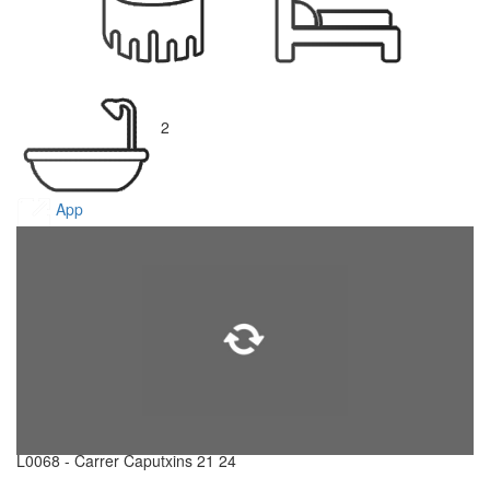
2
App
L0068 - Carrer Caputxins 21 24