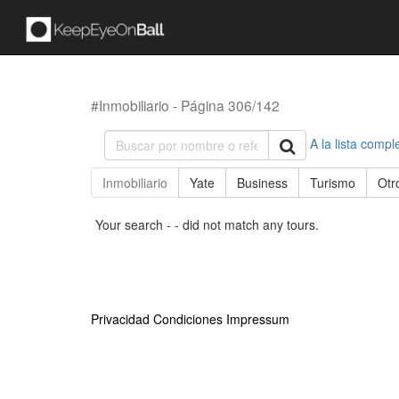
#Inmobiliario - Página 306/142
A la lista compl
Inmobiliario
Yate
Business
Turismo
Otr
Your search - - did not match any tours.
Privacidad
Condiciones
Impressum