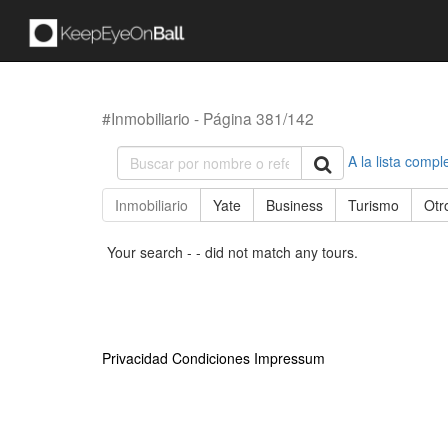
#Inmobiliario - Página 381/142
A la lista compl
Inmobiliario
Yate
Business
Turismo
Otr
Your search - - did not match any tours.
Privacidad
Condiciones
Impressum