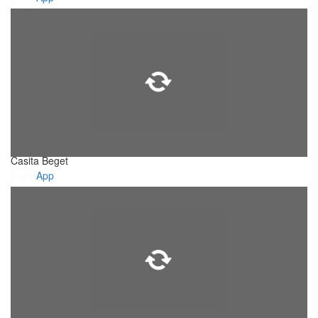
Casita Beget
App