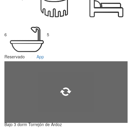
6
5
Reservado
App
Bajo 3 dorm Torrejón de Ardoz