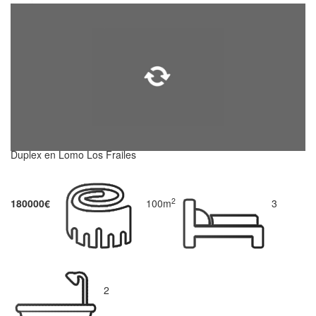
Duplex en Lomo Los Frailes
2
180000€
100m
3
2