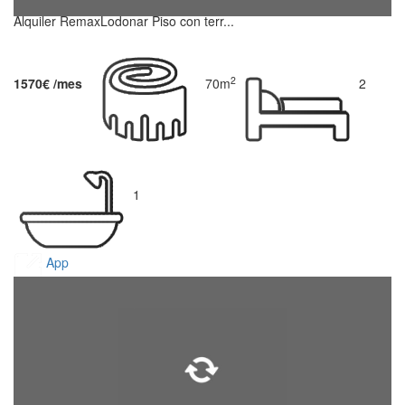
Alquiler RemaxLodonar Piso con terr...
2
1570€ /mes
70m
2
1
App