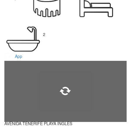
2
App
AVENIDA TENERIFE PLAYA INGLES