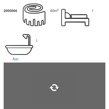
2
200000€
60m
1
1
App