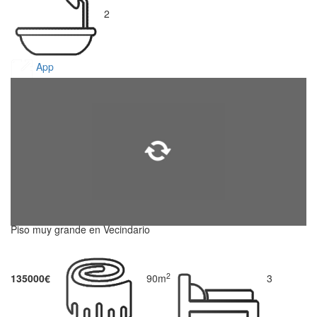
2
App
Piso muy grande en Vecindario
2
135000€
90m
3