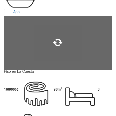
App
Piso en La Cuesta
2
168000€
96m
3