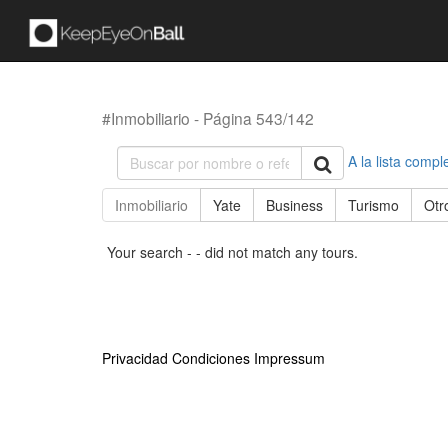
#Inmobiliario - Página 543/142
A la lista compl
Inmobiliario
Yate
Business
Turismo
Otr
Your search - - did not match any tours.
Privacidad
Condiciones
Impressum