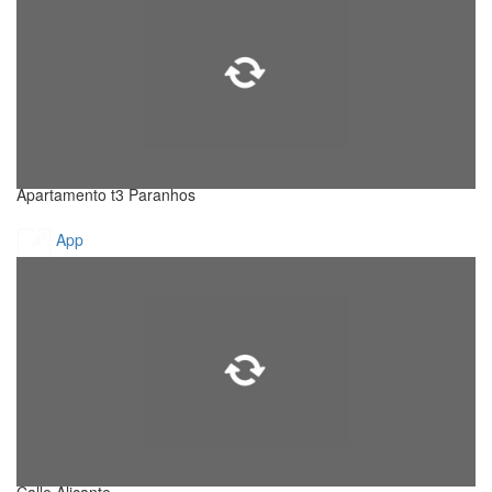
Apartamento t3 Paranhos
App