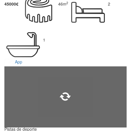
2
45000€
46m
2
1
App
Pistas de deporte