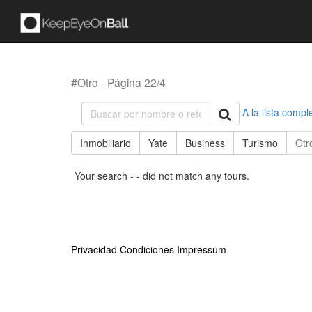
#Otro - Página 22/4
A la lista compl
Inmobiliario
Yate
Business
Turismo
Otr
Your search - - did not match any tours.
Privacidad
Condiciones
Impressum