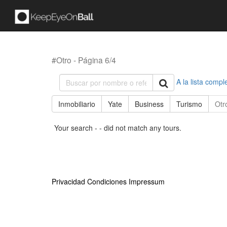
#Otro - Página 6/4
A la lista compl
Inmobiliario
Yate
Business
Turismo
Otr
Your search - - did not match any tours.
Privacidad
Condiciones
Impressum