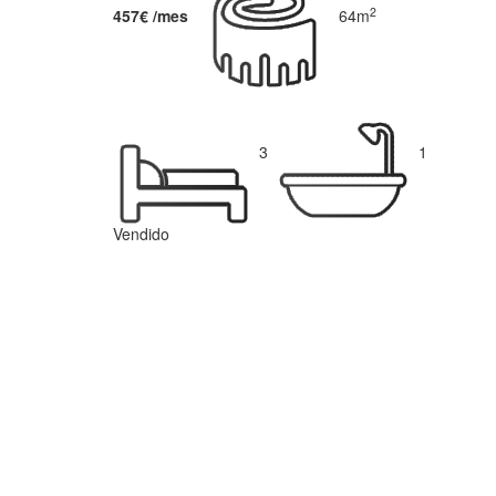
2
457€ /mes
64m
3
1
Vendido