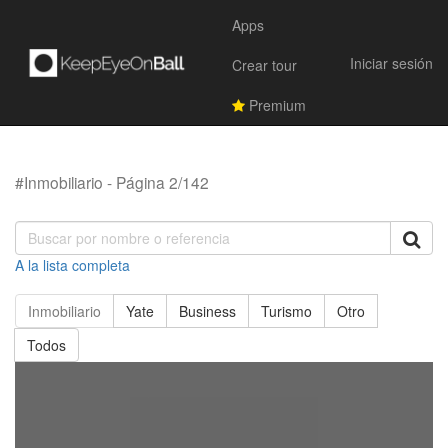
Apps
Iniciar sesión
Crear tour
Premium
#Inmobiliario - Página 2/142
A la lista completa
Inmobiliario
Yate
Business
Turismo
Otro
Todos