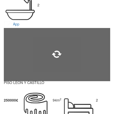
2
App
PISO LEON Y CASTILLO
2
250000€
94m
2