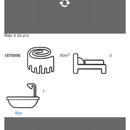
Bajo 4 2a pro
2
187000€
80m
3
1
App