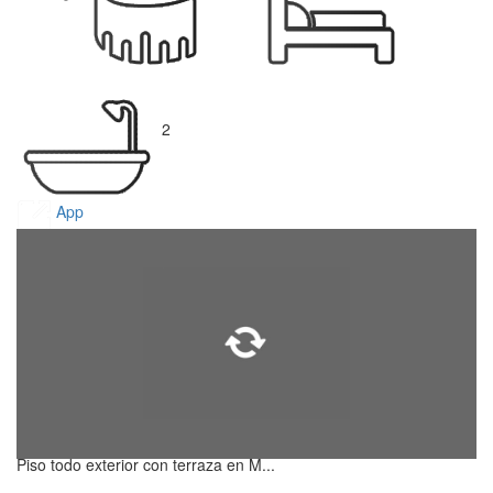
2
App
Piso todo exterior con terraza en M...