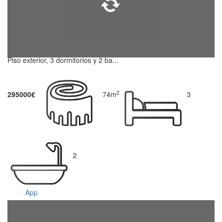
Piso exterior, 3 dormitorios y 2 ba...
2
295000€
74m
3
2
App