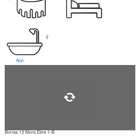
2
App
Borras 13 Mora Ebre 1-B