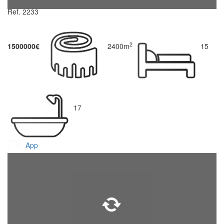
Ref. 2233
2
1500000€
2400m
15
17
App