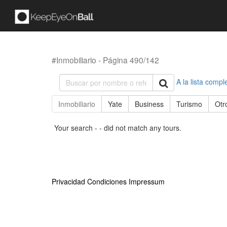
#Inmobiliario - Página 490/142
A la lista compl
Inmobiliario
Yate
Business
Turismo
Otr
Your search - - did not match any tours.
Privacidad
Condiciones
Impressum