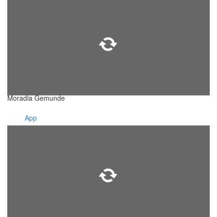
Moradia Gemunde
App