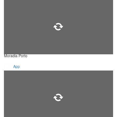
Moradia Porto
App