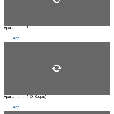
Apartamento t3
App
Apartamento t2 (S.Roque)
App