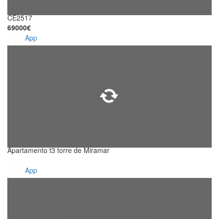
CE2517
69000€
App
Apartamento t3 torre de Miramar
App