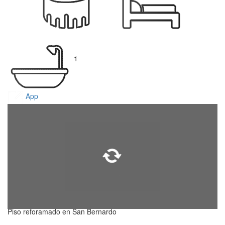
1
App
Piso reforamado en San Bernardo