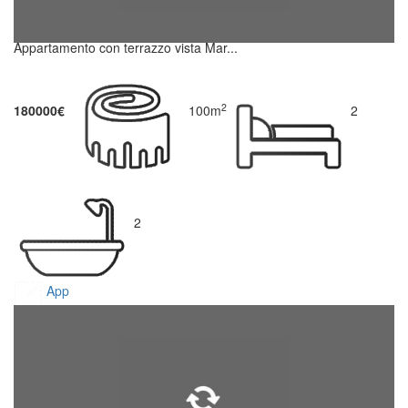
Appartamento con terrazzo vista Mar...
2
180000€
100m
2
2
App