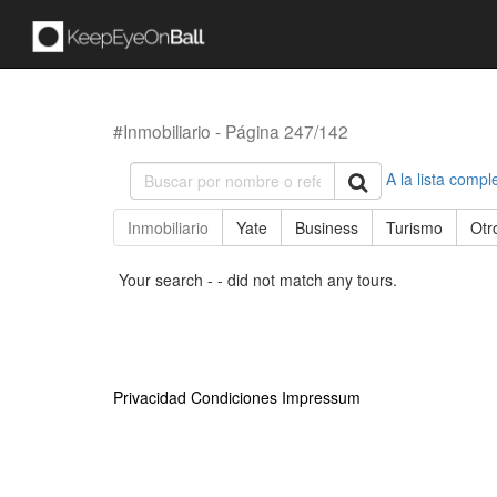
#Inmobiliario - Página 247/142
A la lista compl
Inmobiliario
Yate
Business
Turismo
Otr
Your search - - did not match any tours.
Privacidad
Condiciones
Impressum