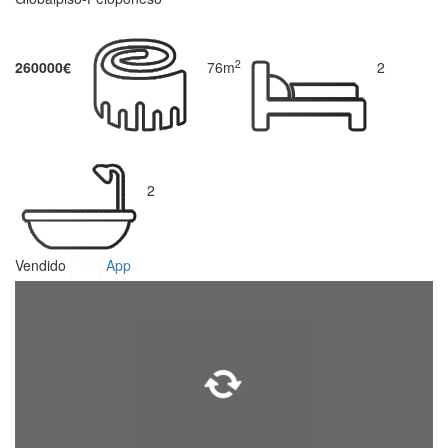
2
260000€
76m
2
2
Vendido
App