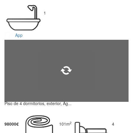
1
App
Piso de 4 dormitorios, exterior, Ag...
2
98000€
101m
4