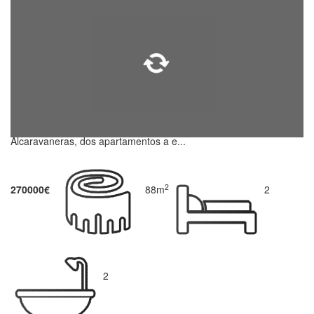
Alcaravaneras, dos apartamentos a e...
2
270000€
88m
2
2